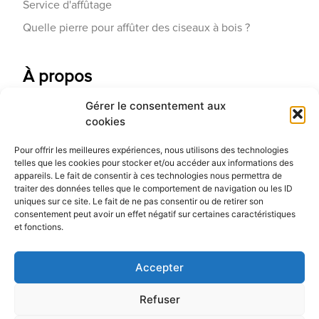
Service d'affûtage
Quelle pierre pour affûter des ciseaux à bois ?
À propos
Gérer le consentement aux
Contactez-nous
cookies
Galerie d'art
Pour offrir les meilleures expériences, nous utilisons des technologies
Qui sommes-nous
telles que les cookies pour stocker et/ou accéder aux informations des
appareils. Le fait de consentir à ces technologies nous permettra de
Blog
traiter des données telles que le comportement de navigation ou les ID
uniques sur ce site. Le fait de ne pas consentir ou de retirer son
consentement peut avoir un effet négatif sur certaines caractéristiques
et fonctions.
Accepter
Refuser