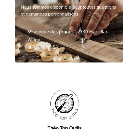
Nous sommes disponible pour toutes questions
et demandes personnalisées.
39 avenue des prades 12330 Marcillac-
Vallon
06 13 76 46 53
Théo Top Outils