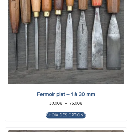
Fermoir plat – 1 à 30 mm
30,00
€
–
75,00
€
CHOIX DES OPTIONS