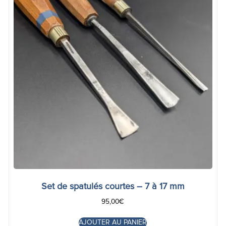
Set de spatulés courtes – 7 à 17 mm
95,00
€
AJOUTER AU PANIER