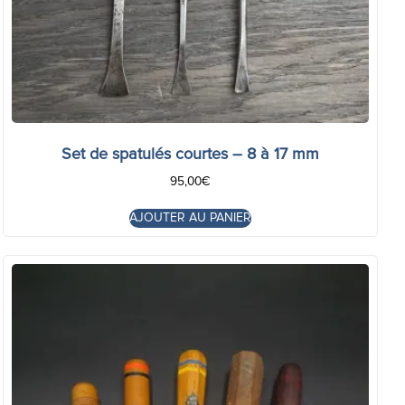
Set de spatulés courtes – 8 à 17 mm
95,00
€
AJOUTER AU PANIER