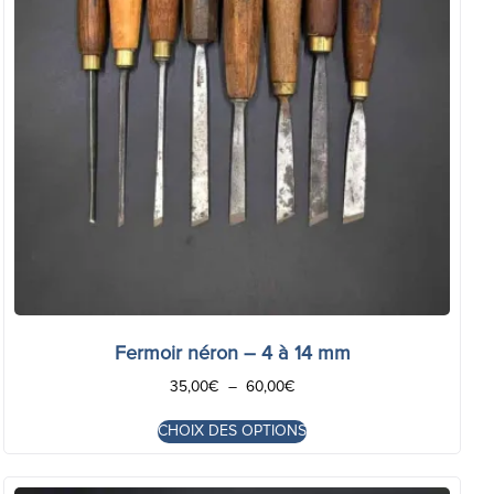
Fermoir néron – 4 à 14 mm
35,00
€
–
60,00
€
CHOIX DES OPTIONS