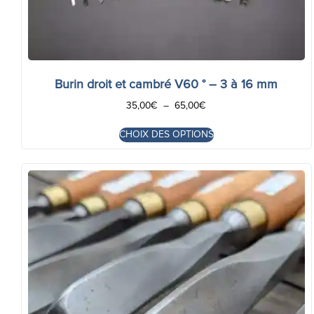
Burin droit et cambré V60 ° – 3 à 16 mm
35,00
€
–
65,00
€
CHOIX DES OPTIONS