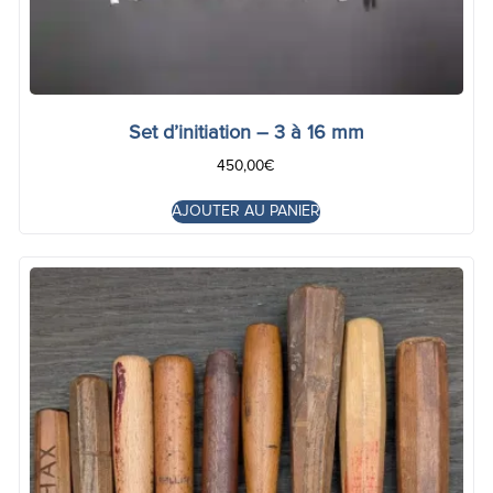
Set d’initiation – 3 à 16 mm
450,00
€
AJOUTER AU PANIER