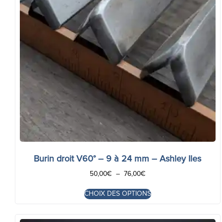
Burin droit V60° – 9 à 24 mm – Ashley Iles
50,00
€
–
76,00
€
CHOIX DES OPTIONS