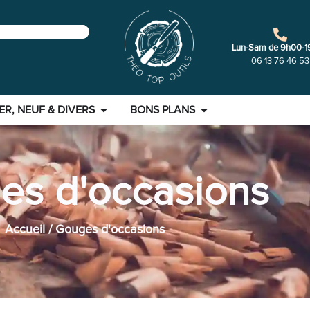
Lun-Sam de 9h00-1
06 13 76 46 53
ER, NEUF & DIVERS
BONS PLANS
es d'occasions
Accueil
/ Gouges d'occasions