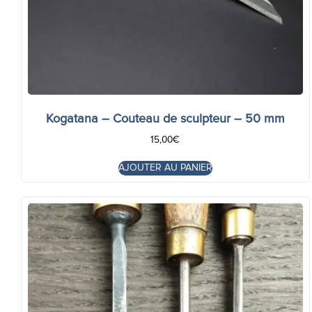
Kogatana – Couteau de sculpteur – 50 mm
15,00
€
AJOUTER AU PANIER