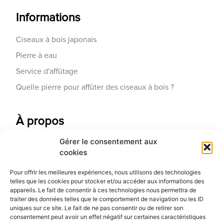
Informations
Ciseaux à bois japonais
Pierre à eau
Service d'affûtage
Quelle pierre pour affûter des ciseaux à bois ?
À propos
Gérer le consentement aux
Contactez-nous
cookies
Galerie d'art
Pour offrir les meilleures expériences, nous utilisons des technologies
Qui sommes-nous
telles que les cookies pour stocker et/ou accéder aux informations des
appareils. Le fait de consentir à ces technologies nous permettra de
Blog
traiter des données telles que le comportement de navigation ou les ID
uniques sur ce site. Le fait de ne pas consentir ou de retirer son
consentement peut avoir un effet négatif sur certaines caractéristiques