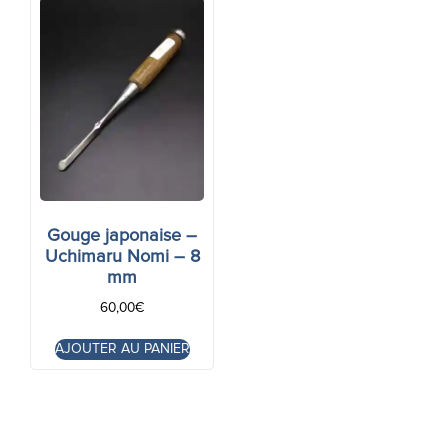
Gouge japonaise –
Uchimaru Nomi – 8
mm
60,00
€
AJOUTER AU PANIER