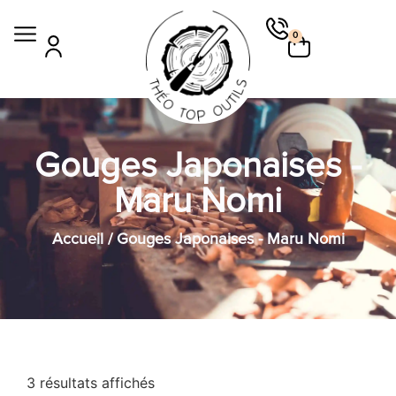
0
Gouges Japonaises -
Maru Nomi
Accueil
/ Gouges Japonaises - Maru Nomi
3 résultats affichés