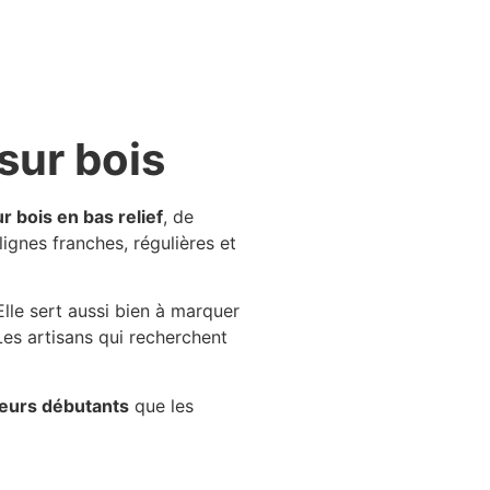
sur bois
r bois en bas relief
, de
lignes franches, régulières et
 Elle sert aussi bien à marquer
Les artisans qui recherchent
teurs débutants
que les