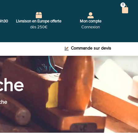
0
9h30
Livraison en Europe offerte
Mon compte
dès 250€
Connexion
Commande sur devis
che
che