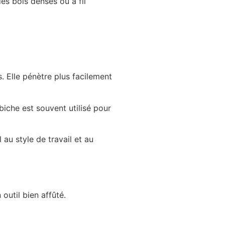
es bois denses ou à fil
s. Elle pénètre plus facilement
biche est souvent utilisé pour
 au style de travail et au
n outil bien affûté.