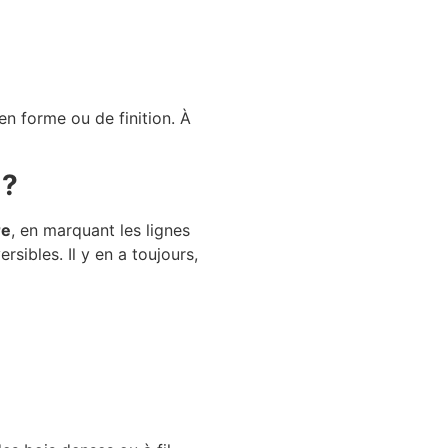
en forme ou de finition. À
 ?
re
, en marquant les lignes
rsibles. Il y en a toujours,