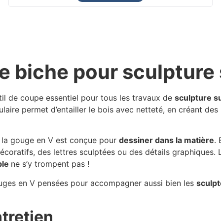
e biche pour sculpture 
util de coupe essentiel pour tous les travaux de
sculpture su
laire permet d’entailler le bois avec netteté, en créant des 
, la gouge en V est conçue pour
dessiner dans la matière
.
coratifs, des lettres sculptées ou des détails graphiques. 
ble
ne s’y trompent pas !
ouges en V pensées pour accompagner aussi bien les
sculp
tretien