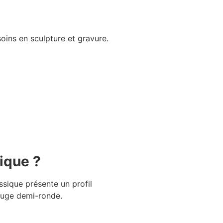
oins en sculpture et gravure.
ique ?
ssique présente un profil
gouge demi-ronde.