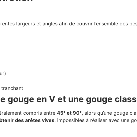
rentes largeurs et angles afin de couvrir l’ensemble des bes
ur)
e tranchant
une gouge en V et une gouge class
éralement compris entre
45° et 90°
, alors qu’une gouge cla
btenir des arêtes vives
, impossibles à réaliser avec une 