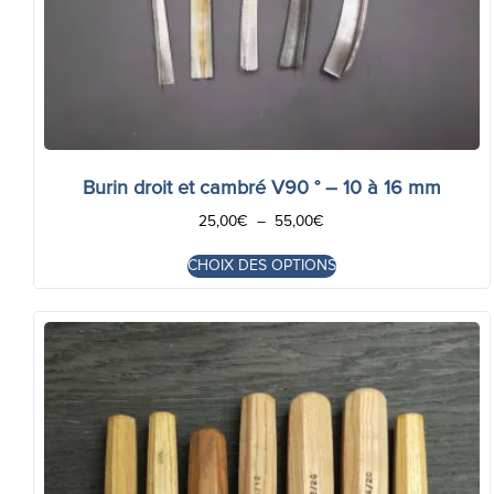
Burin droit et cambré V90 ° – 10 à 16 mm
25,00
€
–
55,00
€
CHOIX DES OPTIONS