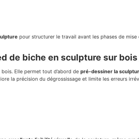
ulpture
pour structurer le travail avant les phases de mise 
ed de biche en sculpture sur bois
u bois. Elle permet tout d’abord de
pré-dessiner la sculptu
re la précision du dégrossissage et limite les erreurs irréve