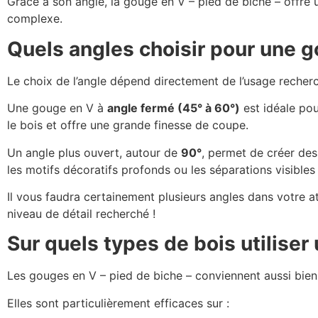
Grâce à son angle, la gouge en V – pied de biche – offre
complexe.
Quels angles choisir pour une g
Le choix de l’angle dépend directement de l’usage recher
Une gouge en V à
angle fermé (45° à 60°)
est idéale pour
le bois et offre une grande finesse de coupe.
Un angle plus ouvert, autour de
90°
, permet de créer des
les motifs décoratifs profonds ou les séparations visibles
Il vous faudra certainement plusieurs angles dans votre ate
niveau de détail recherché !
Sur quels types de bois utiliser
Les gouges en V – pied de biche – conviennent aussi bie
Elles sont particulièrement efficaces sur :