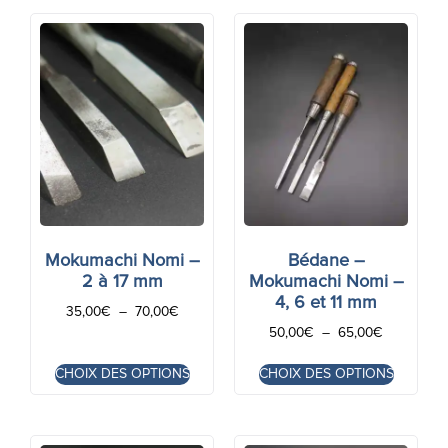
Mokumachi Nomi –
Bédane –
2 à 17 mm
Mokumachi Nomi –
4, 6 et 11 mm
35,00
€
–
70,00
€
50,00
€
–
65,00
€
CHOIX DES OPTIONS
CHOIX DES OPTIONS