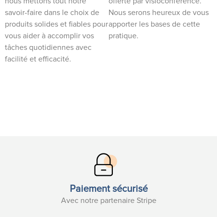
nous mettons tout notre
offerte par visioconférence.
savoir-faire dans le choix de
Nous serons heureux de vous
produits solides et fiables pour
apporter les bases de cette
vous aider à accomplir vos
pratique.
tâches quotidiennes avec
facilité et efficacité.
Paiement sécurisé
Avec notre partenaire Stripe