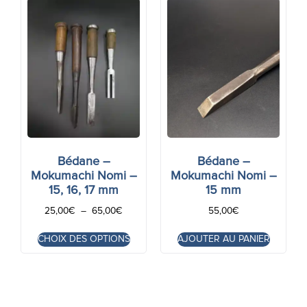
Bédane –
Bédane –
Mokumachi Nomi –
Mokumachi Nomi –
15, 16, 17 mm
15 mm
25,00
€
–
65,00
€
55,00
€
CHOIX DES OPTIONS
AJOUTER AU PANIER