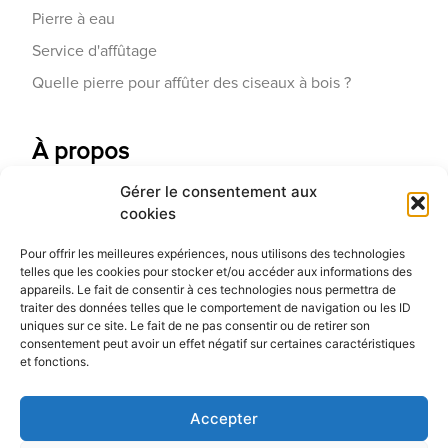
Pierre à eau
Service d'affûtage
Quelle pierre pour affûter des ciseaux à bois ?
À propos
Gérer le consentement aux
Contactez-nous
cookies
Galerie d'art
Pour offrir les meilleures expériences, nous utilisons des technologies
Qui sommes-nous
telles que les cookies pour stocker et/ou accéder aux informations des
appareils. Le fait de consentir à ces technologies nous permettra de
Blog
traiter des données telles que le comportement de navigation ou les ID
uniques sur ce site. Le fait de ne pas consentir ou de retirer son
consentement peut avoir un effet négatif sur certaines caractéristiques
et fonctions.
Accepter