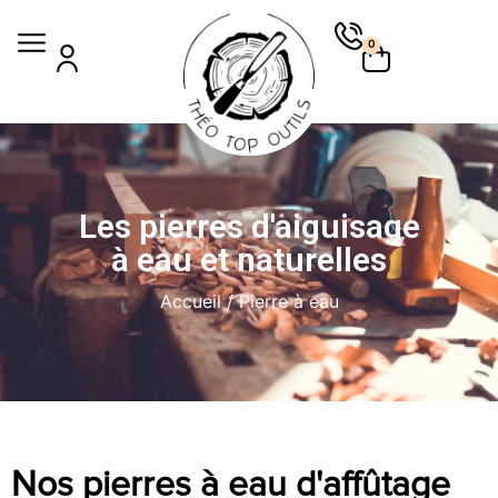
0
Les pierres d'aiguisage
à eau et naturelles
Accueil
/ Pierre à eau
Nos pierres à eau d'affûtage