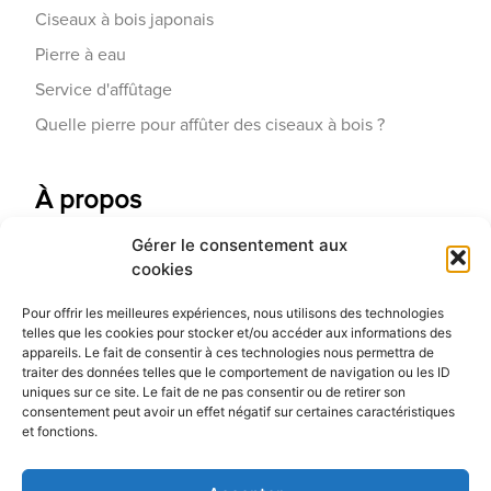
Ciseaux à bois japonais
Pierre à eau
Service d'affûtage
Quelle pierre pour affûter des ciseaux à bois ?
À propos
Gérer le consentement aux
Contactez-nous
cookies
Galerie d'art
Pour offrir les meilleures expériences, nous utilisons des technologies
Qui sommes-nous
telles que les cookies pour stocker et/ou accéder aux informations des
appareils. Le fait de consentir à ces technologies nous permettra de
Blog
traiter des données telles que le comportement de navigation ou les ID
uniques sur ce site. Le fait de ne pas consentir ou de retirer son
consentement peut avoir un effet négatif sur certaines caractéristiques
et fonctions.