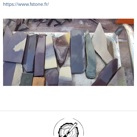
https://www.1stone.fr/