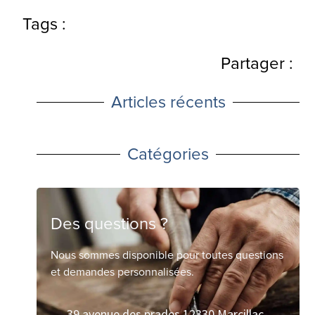
Tags :
Partager :
Articles récents
Catégories
Des questions ?
Nous sommes disponible pour toutes questions
et demandes personnalisées.
39 avenue des prades 12330 Marcillac-