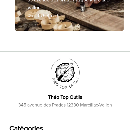
Vallon
06 13 76 46 53
Théo Top Outils
345 avenue des Prades 12330 Marcillac-Vallon
Catégories