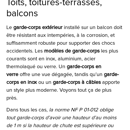
Toits, toitures-terrasses,
balcons
Le
garde-corps extérieur
installé sur un balcon doit
être résistant aux intempéries, à la corrosion, et
suffisamment robuste pour supporter des chocs
accidentels. Les
modèles de garde-corps
les plus
courants sont en inox, aluminium, acier
thermolaqué ou verre. Un
garde-corps en
verre
offre une vue dégagée, tandis qu’un
garde-
corps en inox
ou un
garde-corps à câbles
apporte
un style plus moderne. Voyons tout ça de plus
près.
Dans tous les cas,
la norme NF P 01-012 oblige
tout garde-corps d’avoir une hauteur d’au moins
de 1 m si la hauteur de chute est supérieure ou