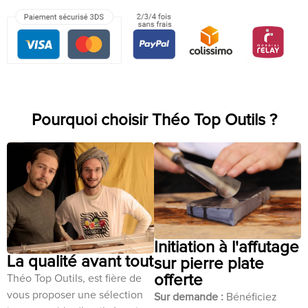
Pourquoi choisir Théo Top Outils ?
Initiation à l'affutage
La qualité avant tout
sur pierre plate
offerte
Théo Top Outils, est fière de
vous proposer une sélection
Sur demande :
Bénéficiez