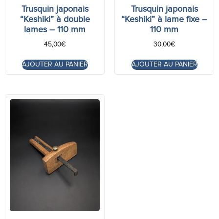
Trusquin japonais
Trusquin japonais
“Keshiki” à double
“Keshiki” à lame fixe –
lames – 110 mm
110 mm
45,00
€
30,00
€
AJOUTER AU PANIER
AJOUTER AU PANIER