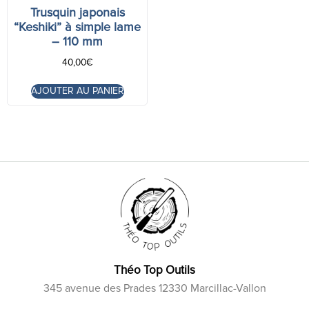
Trusquin japonais
“Keshiki” à simple lame
– 110 mm
40,00
€
AJOUTER AU PANIER
Théo Top Outils
345 avenue des Prades 12330 Marcillac-Vallon