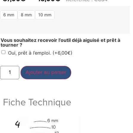
6 mm
8 mm
10 mm
Vous souhaitez recevoir l’outil déjà aiguisé et prêt à
tourner ?
Oui, prêt à l’emploi.
(+
6,00
€
)
Ajouter au panier
Fiche Technique