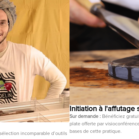
Initiation à l'affutage
Sur demande :
Bénéficiez gratuit
plate offerte par visioconféren
bases de cette pratique.
sélection incomparable d’outils