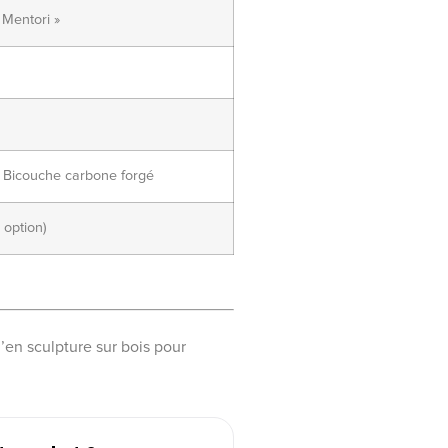
 Mentori »
– Bicouche carbone forgé
 option)
’en sculpture sur bois pour