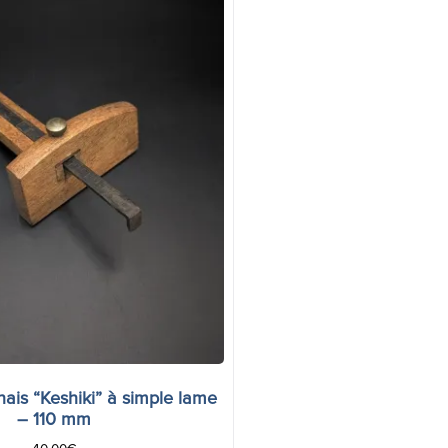
nais “Keshiki” à simple lame
– 110 mm