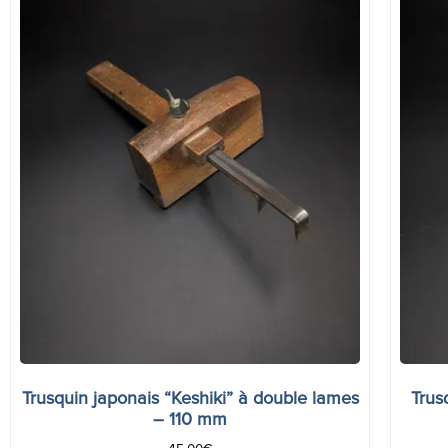
Trusquin japonais “Keshiki” à double lames
Trus
– 110 mm