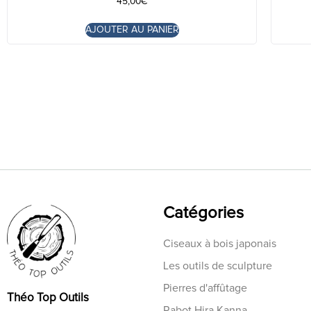
45,00
€
AJOUTER AU PANIER
Catégories
Ciseaux à bois japonais
Les outils de sculpture
Pierres d'affûtage
Théo Top Outils
Rabot Hira Kanna