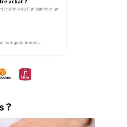
tre achat ?
le choix ou l’utilisation d’un
eillent gratuitement.
s ?