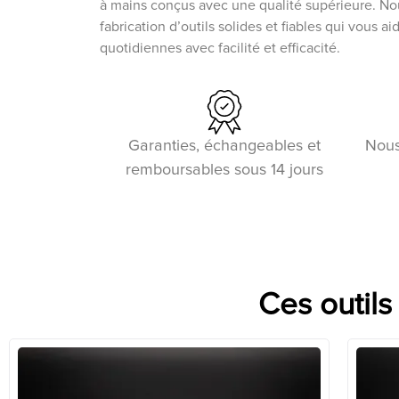
à mains conçus avec une qualité supérieure. N
fabrication d’outils solides et fiables qui vous a
quotidiennes avec facilité et efficacité.
Garanties, échangeables et
Nous
remboursables sous 14 jours
Ces outils