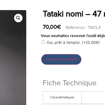
Tataki nomi – 47
70,00
€
Référence : TNCL3
Vous souhaitez recevoir l’outil déjà
Oui, prêt à l’emploi.
(+
25,00
€
)
Ajouter au panier
Fiche Technique
Caractéristiques