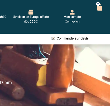
0
9h30
Livraison en Europe offerte
Mon compte
dès 250€
Connexion
Commande sur devis
 47 mm