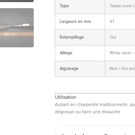
Type
Tataki nomi «
Largeurs en mm
47
Estampillage
Oui
Alliage
White steel 
Aiguisage
Non / Oui (en
Utilisation
Autant en charpente traditionnelle, qu
dégrossir ou faire une ébauche