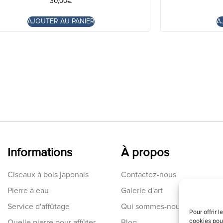
30,00
€
AJOUTER AU PANIER
A
Informations
À propos
Ciseaux à bois japonais
Contactez-nous
Pierre à eau
Galerie d'art
Service d'affûtage
Qui sommes-nous
Pour offrir 
cookies pour
Quelle pierre pour affûter
Blog