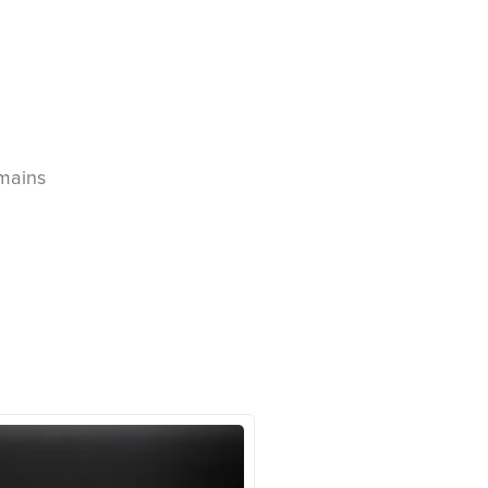
 mains