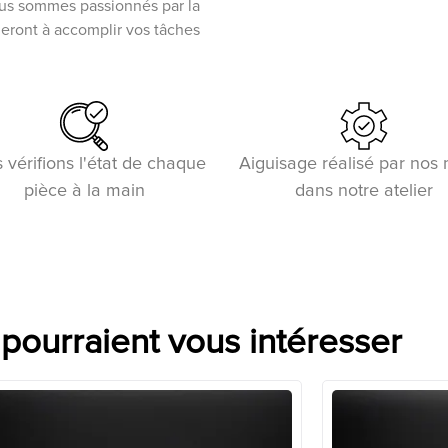
ous sommes passionnés par la
ideront à accomplir vos tâches
 vérifions l'état de chaque
Aiguisage réalisé par nos
pièce à la main
dans notre atelier
 pourraient vous intéresser