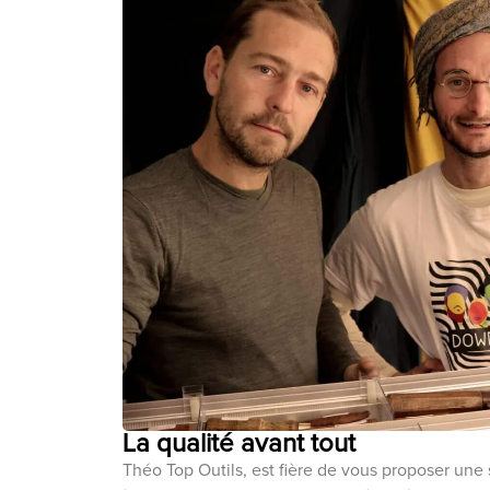
La qualité avant tout
Théo Top Outils, est fière de vous proposer une 