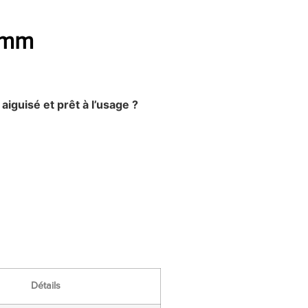
 mm
 aiguisé et prêt à l’usage ?
Détails