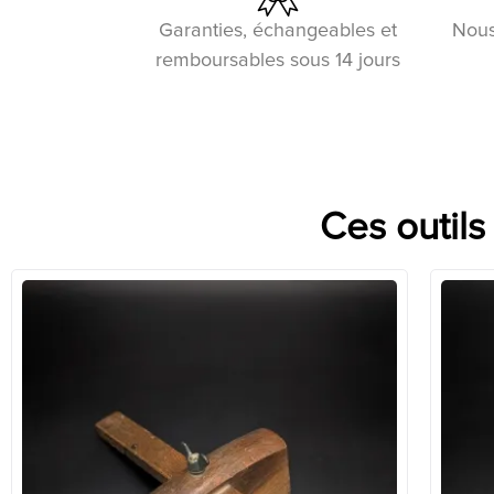
Garanties, échangeables et
Nous
remboursables sous 14 jours
Ces outils