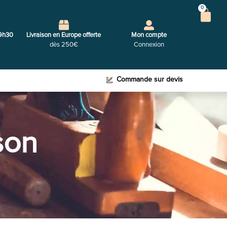
0
9h30
Livraison en Europe offerte
Mon compte
dès 250€
Connexion
Commande sur devis
son