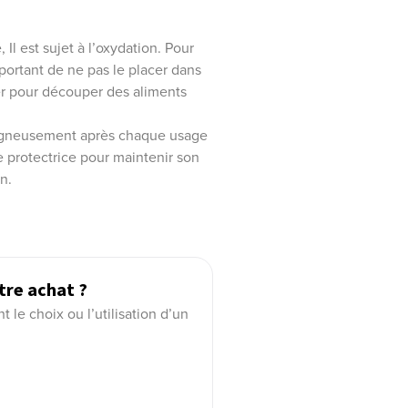
Il est sujet à l’oxydation. Pour
mportant de ne pas le placer dans
iser pour découper des aliments
igneusement après chaque usage
e protectrice pour maintenir son
n.
tre achat ?
le choix ou l’utilisation d’un