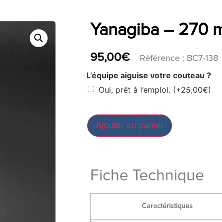
Yanagiba – 270 
95,00
€
Référence : BC7-138
L’équipe aiguise votre couteau ?
Oui, prêt à l’emploi.
(+
25,00
€
)
Ajouter au panier
Fiche Technique
Caractéristiques