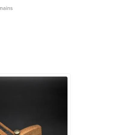
 mains