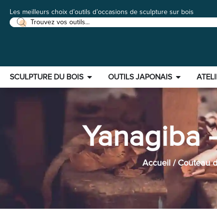
Les meilleurs choix d’outils d’occasions de sculpture sur bois
SCULPTURE DU BOIS
OUTILS JAPONAIS
ATELI
Yanagiba 
Accueil
/
Couteau d