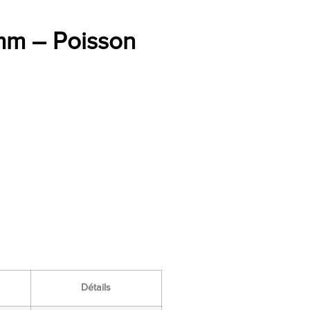
mm – Poisson
Détails