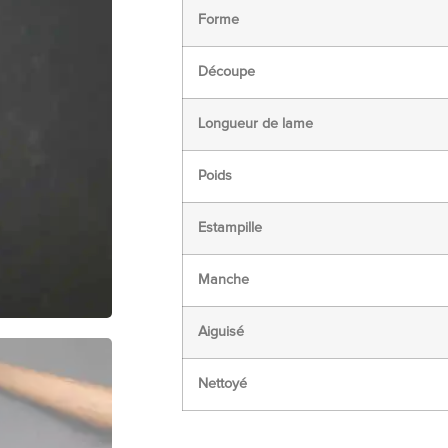
Forme
Découpe
Longueur de lame
Poids
Estampille
Manche
Aiguisé
Nettoyé