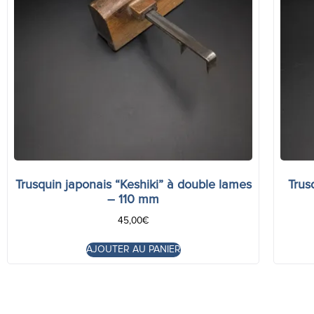
Trusquin japonais “Keshiki” à double lames
Trus
– 110 mm
45,00
€
AJOUTER AU PANIER