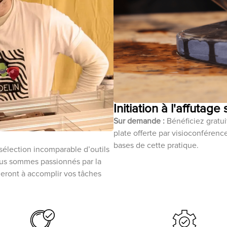
Initiation à l'affutage
Sur demande :
Bénéficiez gratuit
plate offerte par visioconféren
bases de cette pratique.
sélection incomparable d’outils
ous sommes passionnés par la
ideront à accomplir vos tâches