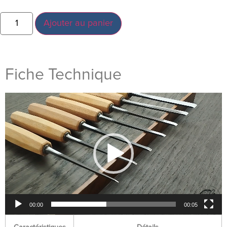
Ajouter au panier
Fiche Technique
Lecteur
vidéo
00:00
00:05