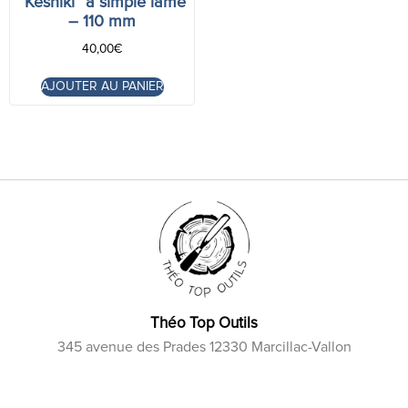
“Keshiki” à simple lame
– 110 mm
40,00
€
AJOUTER AU PANIER
Théo Top Outils
345 avenue des Prades 12330 Marcillac-Vallon