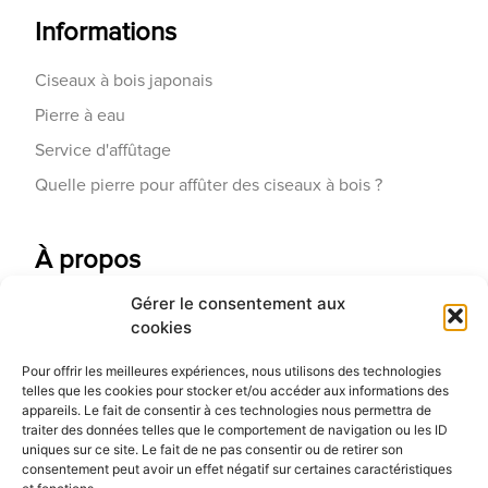
Informations
Ciseaux à bois japonais
Pierre à eau
Service d'affûtage
Quelle pierre pour affûter des ciseaux à bois ?
À propos
Gérer le consentement aux
Contactez-nous
cookies
Galerie d'art
Pour offrir les meilleures expériences, nous utilisons des technologies
Qui sommes-nous
telles que les cookies pour stocker et/ou accéder aux informations des
appareils. Le fait de consentir à ces technologies nous permettra de
Blog
traiter des données telles que le comportement de navigation ou les ID
uniques sur ce site. Le fait de ne pas consentir ou de retirer son
consentement peut avoir un effet négatif sur certaines caractéristiques