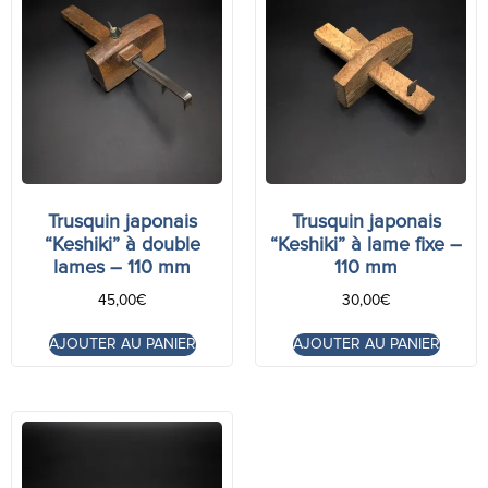
Trusquin japonais
Trusquin japonais
“Keshiki” à double
“Keshiki” à lame fixe –
lames – 110 mm
110 mm
45,00
€
30,00
€
AJOUTER AU PANIER
AJOUTER AU PANIER