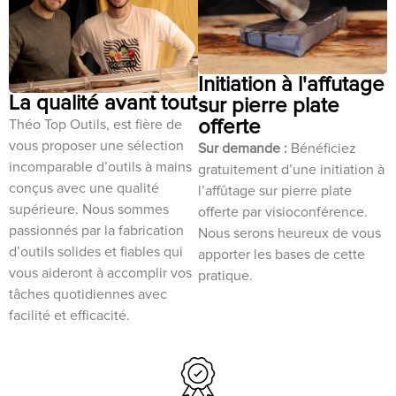
Initiation à l'affutage
La qualité avant tout
sur pierre plate
offerte
Théo Top Outils, est fière de
vous proposer une sélection
Sur demande :
Bénéficiez
incomparable d’outils à mains
gratuitement d’une initiation à
conçus avec une qualité
l’affûtage sur pierre plate
supérieure. Nous sommes
offerte par visioconférence.
passionnés par la fabrication
Nous serons heureux de vous
d’outils solides et fiables qui
apporter les bases de cette
vous aideront à accomplir vos
pratique.
tâches quotidiennes avec
facilité et efficacité.