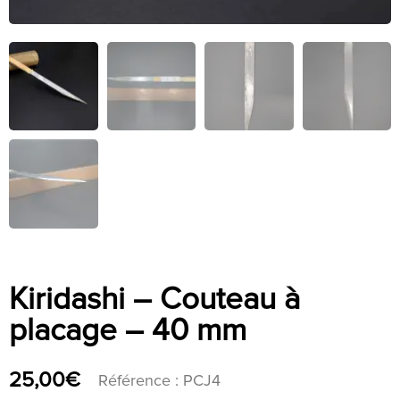
Kiridashi – Couteau à
placage – 40 mm
25,00
€
Référence : PCJ4