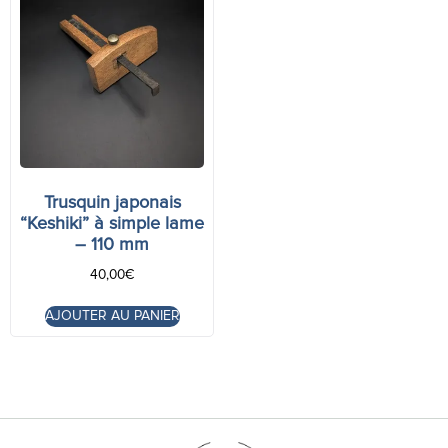
Trusquin japonais
“Keshiki” à simple lame
– 110 mm
40,00
€
AJOUTER AU PANIER