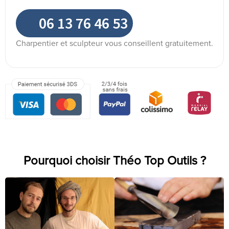
06 13 76 46 53
Charpentier et sculpteur vous conseillent gratuitement.
Pourquoi choisir Théo Top Outils ?