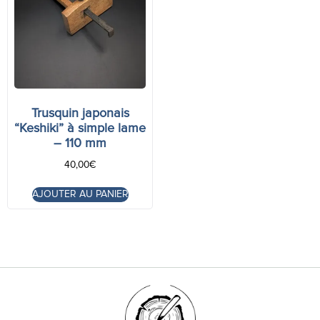
Trusquin japonais
“Keshiki” à simple lame
– 110 mm
40,00
€
AJOUTER AU PANIER