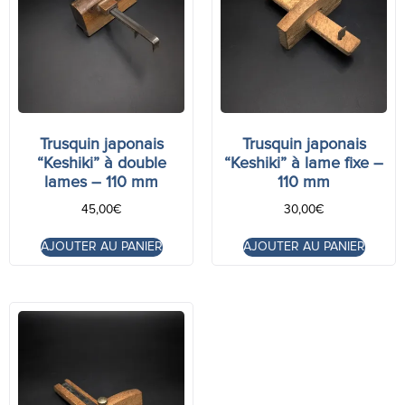
Trusquin japonais
Trusquin japonais
“Keshiki” à double
“Keshiki” à lame fixe –
lames – 110 mm
110 mm
45,00
€
30,00
€
AJOUTER AU PANIER
AJOUTER AU PANIER