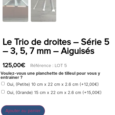
Le Trio de droites – Série 5
– 3, 5, 7 mm – Aiguisés
125,00
€
Référence : LOT 5
Voulez-vous une planchette de tilleul pour vous y
entrainer ?
Oui, (Petite) 10 cm x 22 cm x 2.6 cm
(+
12,00
€
)
Oui, (Grande) 15 cm x 22 cm x 2.6 cm
(+
15,00
€
)
Ajouter au panier