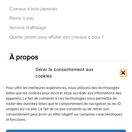
Ciseaux à bois japonais
Pierre à eau
Service d'affûtage
Quelle pierre pour affûter des ciseaux à bois ?
À propos
Gérer le consentement aux
Contactez-nous
cookies
Galerie d'art
Pour offrir les meilleures expériences, nous utilisons des technologies
Qui sommes-nous
telles que les cookies pour stocker et/ou accéder aux informations des
appareils. Le fait de consentir à ces technologies nous permettra de
Blog
traiter des données telles que le comportement de navigation ou les ID
uniques sur ce site. Le fait de ne pas consentir ou de retirer son
consentement peut avoir un effet négatif sur certaines caractéristiques
et fonctions.