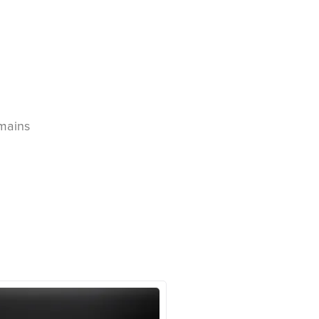
 mains