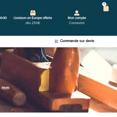
0
9h30
Livraison en Europe offerte
Mon compte
dès 250€
Connexion
Commande sur devis
6 mm