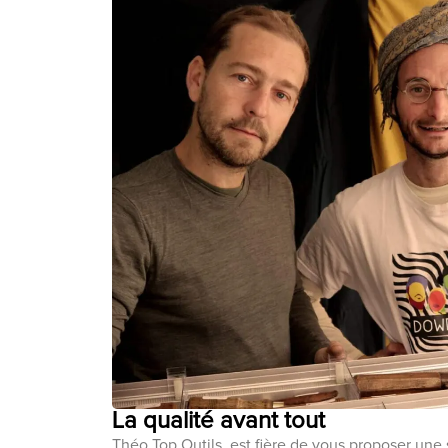
La qualité avant tout
Théo Top Outils, est fière de vous proposer une 