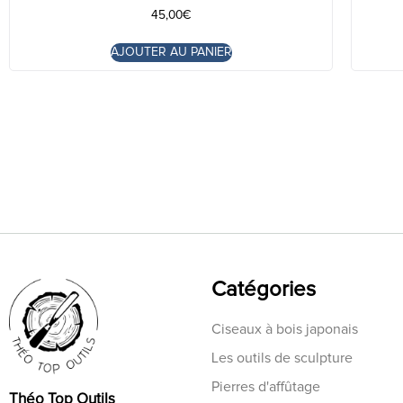
45,00
€
AJOUTER AU PANIER
Catégories
Ciseaux à bois japonais
Les outils de sculpture
Pierres d'affûtage
Théo Top Outils