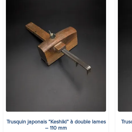
Trusquin japonais “Keshiki” à double lames
Trus
– 110 mm