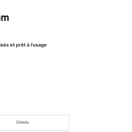
mm
sés et prêt à l’usage
Détails