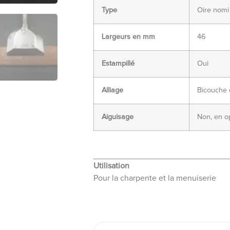
Type
Oire nomi
Largeurs en mm
46
Estampillé
Oui
Alliage
Bicouche 
Aiguisage
Non, en o
Utilisation
Pour la charpente et la menuiserie