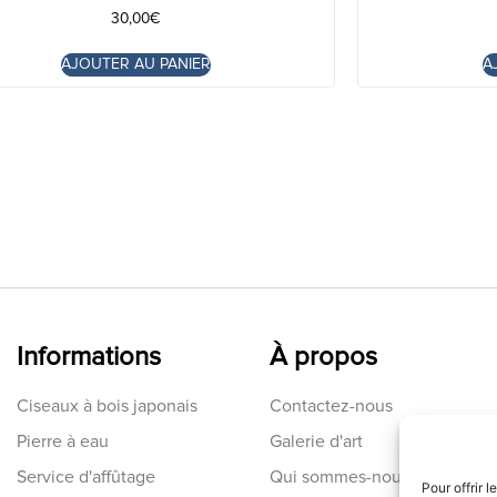
30,00
€
AJOUTER AU PANIER
A
Informations
À propos
Ciseaux à bois japonais
Contactez-nous
Pierre à eau
Galerie d'art
Service d'affûtage
Qui sommes-nous
Pour offrir 