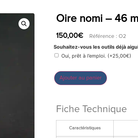
Oire nomi – 46 
150,00
€
Référence : O2
Souhaitez-vous les outils déjà aigui
Oui, prêt à l’emploi.
(+
25,00
€
)
Ajouter au panier
Fiche Technique
Caractéristiques