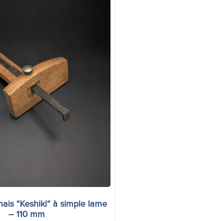
nais “Keshiki” à simple lame
– 110 mm