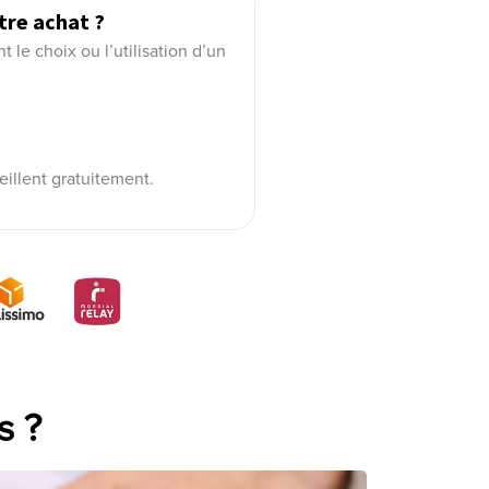
tre achat ?
le choix ou l’utilisation d’un
eillent gratuitement.
s ?