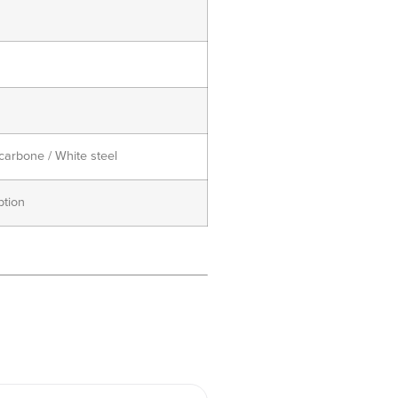
carbone / White steel
ption