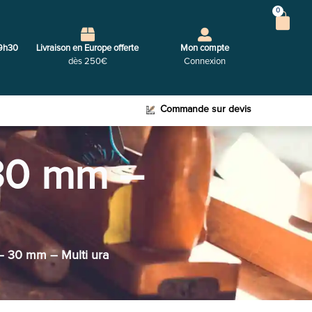
0
9h30
Livraison en Europe offerte
Mon compte
dès 250€
Connexion
Commande sur devis
 30 mm –
 – 30 mm – Multi ura