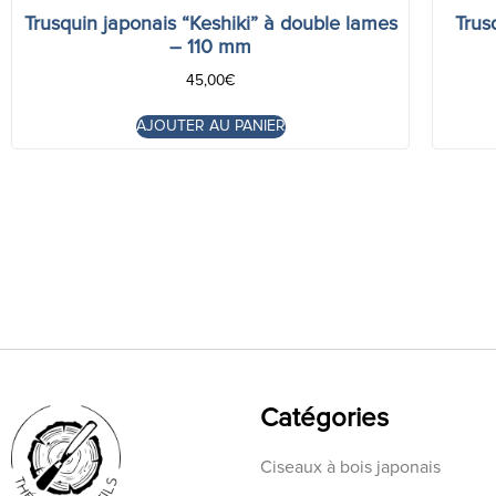
Trusquin japonais “Keshiki” à double lames
Trus
– 110 mm
45,00
€
AJOUTER AU PANIER
Catégories
Ciseaux à bois japonais