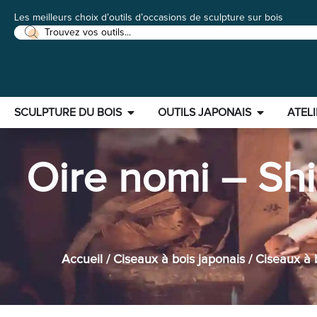
Les meilleurs choix d’outils d’occasions de sculpture sur bois
SCULPTURE DU BOIS
OUTILS JAPONAIS
ATELI
Oire nomi – Sh
Accueil
/
Ciseaux à bois japonais
/
Ciseaux à 