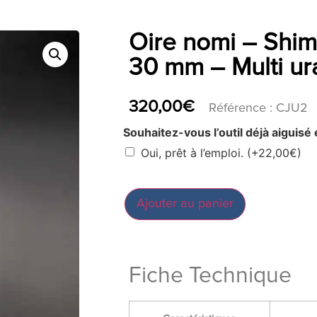
Oire nomi – Shim
30 mm – Multi ur
320,00
€
Référence : CJU2
Souhaitez-vous l’outil déjà aiguisé 
Oui, prêt à l’emploi.
(+
22,00
€
)
Ajouter au panier
Fiche Technique