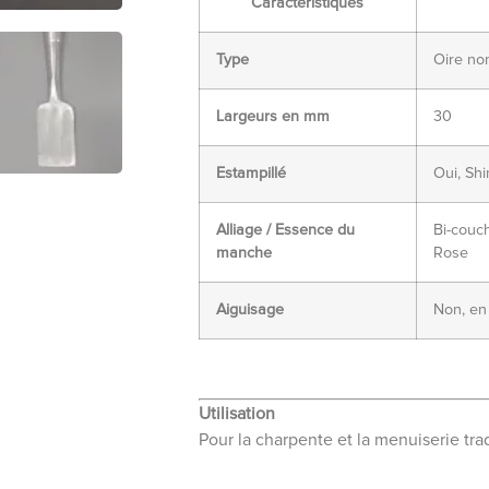
Caractéristiques
Type
Oire no
Largeurs en mm
30
Estampillé
Oui, Shi
Alliage / Essence du
Bi-couch
manche
Rose
Aiguisage
Non, en
Utilisation
Pour la charpente et la menuiserie tra