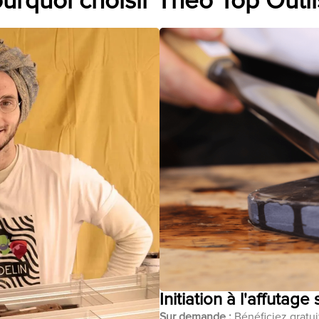
urquoi choisir Théo Top Outil
Initiation à l'affutage
Sur demande :
Bénéficiez gratuit