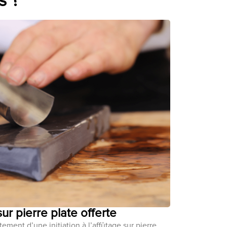
s ?
 sur pierre plate offerte
ement d’une initiation à l’affûtage sur pierre