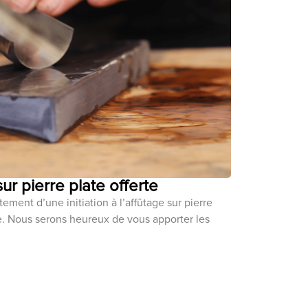
 sur pierre plate offerte
ement d’une initiation à l’affûtage sur pierre
ce. Nous serons heureux de vous apporter les