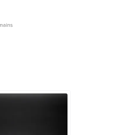
 mains