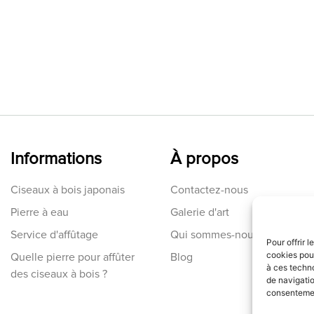
Informations
À propos
Ciseaux à bois japonais
Contactez-nous
Pierre à eau
Galerie d'art
Service d'affûtage
Qui sommes-nous
Pour offrir 
cookies pour
Quelle pierre pour affûter
Blog
à ces techn
des ciseaux à bois ?
de navigatio
consentement