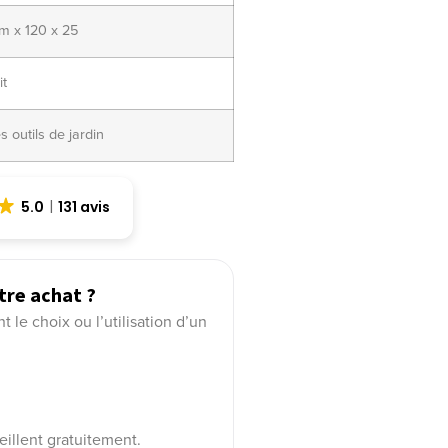
 x 120 x 25
it
s outils de jardin
5.0
131 avis
tre achat ?
le choix ou l’utilisation d’un
eillent gratuitement.