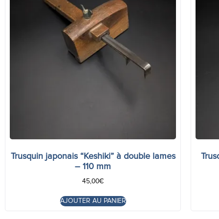
Trusquin japonais “Keshiki” à double lames
Trus
– 110 mm
45,00
€
AJOUTER AU PANIER