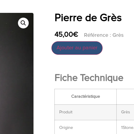
Pierre de Grès
45,00
€
Référence : Grès
Ajouter au panier
Fiche Technique
Caractéristique
Produit
Grès
Origine
1Stone