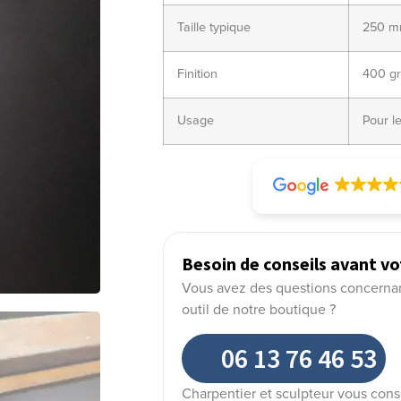
Taille typique
250 mm
Finition
400 gr
Usage
Pour le
Besoin de conseils avant vo
Vous avez des questions concernant 
outil de notre boutique ?
06 13 76 46 53
Charpentier et sculpteur vous cons