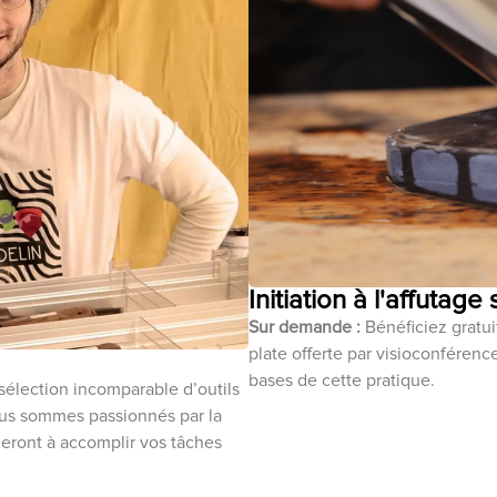
Initiation à l'affutage
Sur demande :
Bénéficiez gratuit
plate offerte par visioconféren
bases de cette pratique.
sélection incomparable d’outils
ous sommes passionnés par la
ideront à accomplir vos tâches