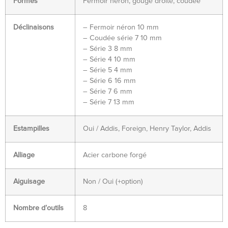
Formes
Fermoir néron, gouge droite, coudée
Déclinaisons
– Fermoir néron 10 mm
– Coudée série 7 10 mm
– Série 3 8 mm
– Série 4 10 mm
– Série 5 4 mm
– Série 6 16 mm
– Série 7 6 mm
– Série 7 13 mm
Estampilles
Oui / Addis, Foreign, Henry Taylor, Addis
Alliage
Acier carbone forgé
Aiguisage
Non / Oui (+option)
Nombre d’outils
8