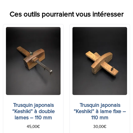
Ces outils pourraient vous intéresser
Trusquin japonais
Trusquin japonais
“Keshiki” à double
“Keshiki” à lame fixe –
lames – 110 mm
110 mm
45,00
€
30,00
€