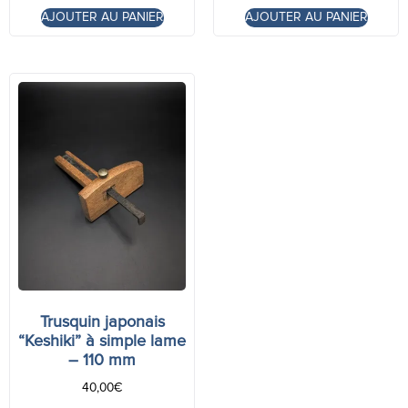
AJOUTER AU PANIER
AJOUTER AU PANIER
Trusquin japonais
“Keshiki” à simple lame
– 110 mm
40,00
€