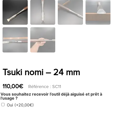
Tsuki nomi – 24 mm
110,00
€
Référence : SC11
Vous souhaitez recevoir l’outil déjà aiguisé et prêt à
l’usage ?
Oui
(+
20,00
€
)