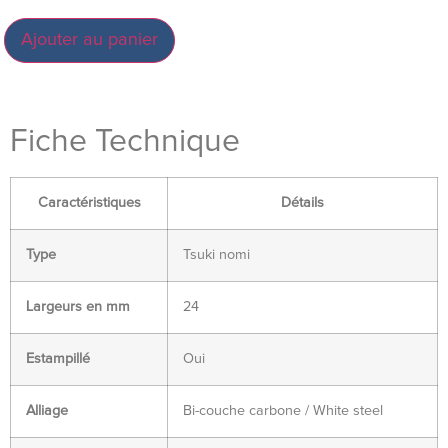
Ajouter au panier
Fiche Technique
Caractéristiques
Détails
Type
Tsuki nomi
Largeurs en mm
24
Estampillé
Oui
Alliage
Bi-couche carbone / White steel