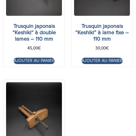
Trusquin japonais
Trusquin japonais
“Keshiki” à double
“Keshiki” à lame fixe –
lames – 110 mm
110 mm
45,00
€
30,00
€
AJOUTER AU PANIER
AJOUTER AU PANIER