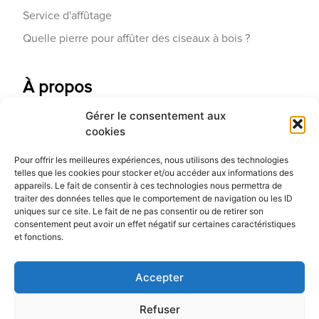
Service d'affûtage
Quelle pierre pour affûter des ciseaux à bois ?
À propos
Gérer le consentement aux
Contactez-nous
cookies
Galerie d'art
Pour offrir les meilleures expériences, nous utilisons des technologies
Qui sommes-nous
telles que les cookies pour stocker et/ou accéder aux informations des
appareils. Le fait de consentir à ces technologies nous permettra de
Blog
traiter des données telles que le comportement de navigation ou les ID
uniques sur ce site. Le fait de ne pas consentir ou de retirer son
consentement peut avoir un effet négatif sur certaines caractéristiques
et fonctions.
Accepter
Refuser