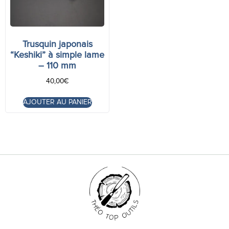
Trusquin japonais
“Keshiki” à simple lame
– 110 mm
40,00
€
AJOUTER AU PANIER