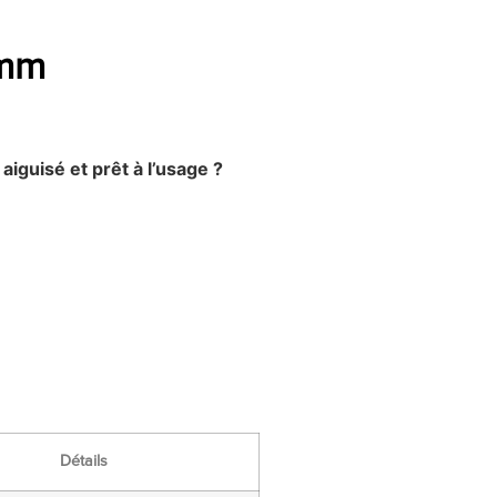
 mm
 aiguisé et prêt à l’usage ?
Détails