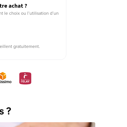
tre achat ?
le choix ou l’utilisation d’un
eillent gratuitement.
s ?