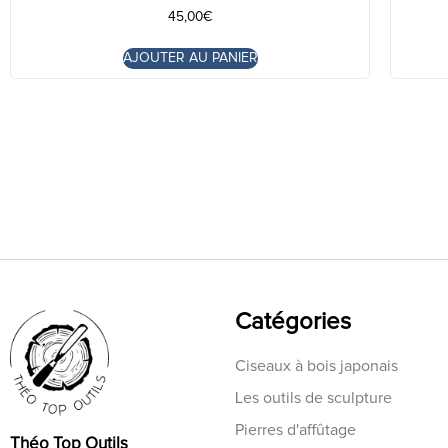
45,00
€
AJOUTER AU PANIER
Catégories
Ciseaux à bois japonais
Les outils de sculpture
Pierres d'affûtage
Théo Top Outils