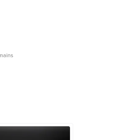
 mains