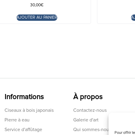
30,00
€
AJOUTER AU PANIER
A
Informations
À propos
Ciseaux à bois japonais
Contactez-nous
Pierre à eau
Galerie d'art
Service d'affûtage
Qui sommes-nous
Pour offrir 