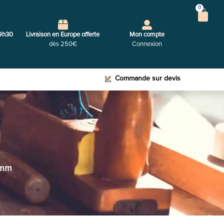
0
9h30
Livraison en Europe offerte
Mon compte
dès 250€
Connexion
Commande sur devis
 mm