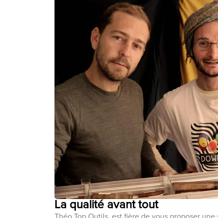
La qualité avant tout
Théo Top Outils, est fière de vous proposer une 