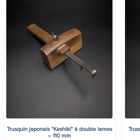
Trusquin japonais “Keshiki” à double lames
Trus
– 110 mm