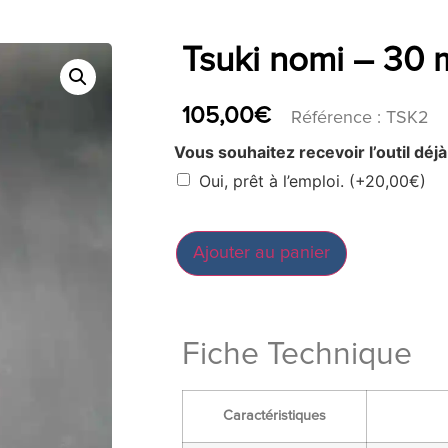
Tsuki nomi – 30
105,00
€
Référence : TSK2
Vous souhaitez recevoir l’outil déjà
Oui, prêt à l’emploi.
(+
20,00
€
)
Ajouter au panier
Fiche Technique
Caractéristiques