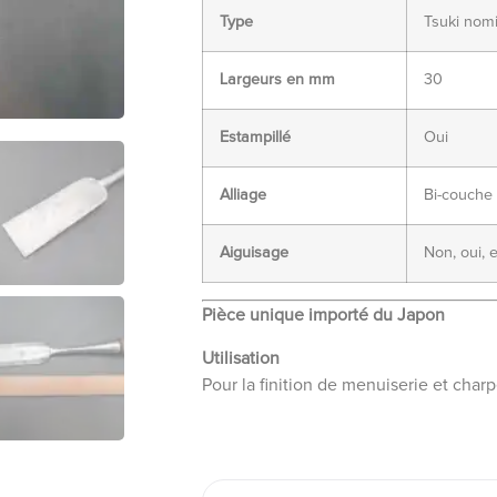
Type
Tsuki nom
Largeurs en mm
30
Estampillé
Oui
Alliage
Bi-couche 
Aiguisage
Non, oui, 
Pièce unique importé du Japon
Utilisation
Pour la finition de menuiserie et char