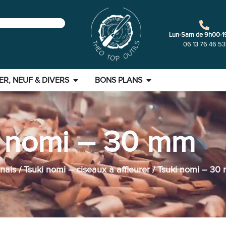
Lun-Sam de 9h00-1
06 13 76 46 53
ER, NEUF & DIVERS
BONS PLANS
i nomi – 30 mm
nais
/
Tsuki nomi – ciseaux à affleurer
/ Tsuki nomi – 30