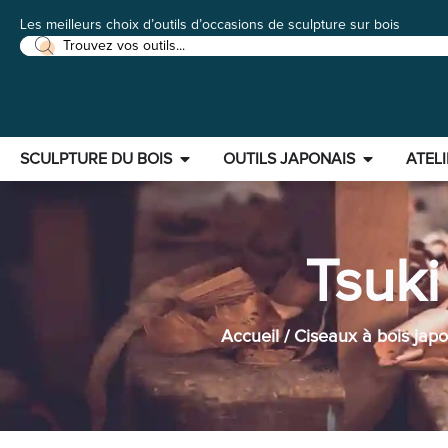
Les meilleurs choix d’outils d’occasions de sculpture sur bois
SCULPTURE DU BOIS
OUTILS JAPONAIS
ATELI
Tsuk
Accueil
/
Ciseaux à bois japo