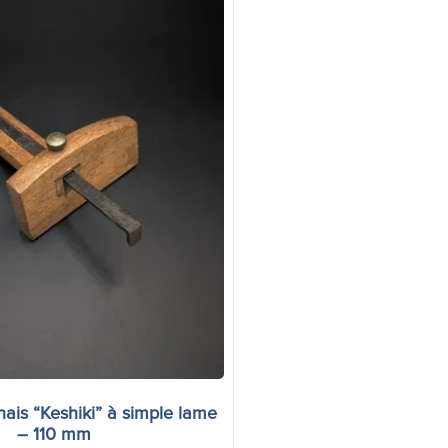
nais “Keshiki” à simple lame
– 110 mm