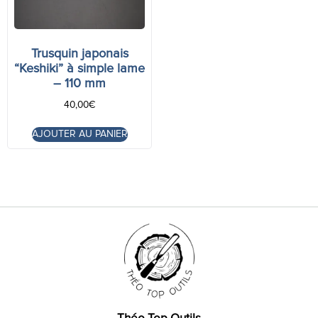
Trusquin japonais
“Keshiki” à simple lame
– 110 mm
40,00
€
AJOUTER AU PANIER