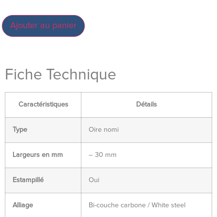
Ajouter au panier
Fiche Technique
Caractéristiques
Détails
Type
Oire nomi
Largeurs en mm
– 30 mm
Estampillé
Oui
Alliage
Bi-couche carbone / White steel