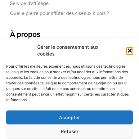
Service d'affûtage
Quelle pierre pour affûter des ciseaux à bois ?
À propos
Gérer le consentement aux
Contactez-nous
cookies
Galerie d'art
Pour offrir les meilleures expériences, nous utilisons des technologies
Qui sommes-nous
telles que les cookies pour stocker et/ou accéder aux informations des
appareils. Le fait de consentir à ces technologies nous permettra de
Blog
traiter des données telles que le comportement de navigation ou les ID
uniques sur ce site. Le fait de ne pas consentir ou de retirer son
consentement peut avoir un effet négatif sur certaines caractéristiques
et fonctions.
Accepter
Refuser