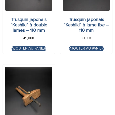
Trusquin japonais
Trusquin japonais
“Keshiki” à double
“Keshiki” à lame fixe –
lames – 110 mm
110 mm
45,00
€
30,00
€
AJOUTER AU PANIER
AJOUTER AU PANIER