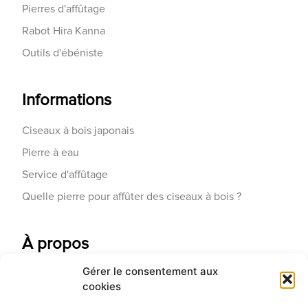
Pierres d'affûtage
Rabot Hira Kanna
Outils d'ébéniste
Informations
Ciseaux à bois japonais
Pierre à eau
Service d'affûtage
Quelle pierre pour affûter des ciseaux à bois ?
À propos
Gérer le consentement aux
Contactez-nous
cookies
Galerie d'art