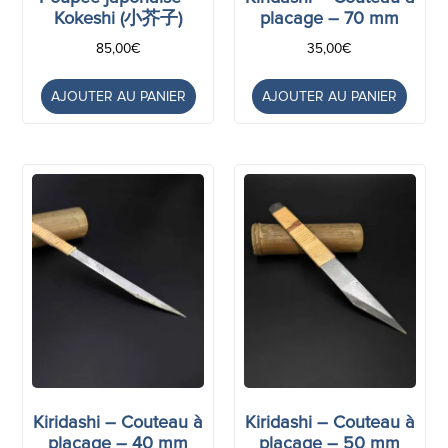
Kokeshi (小芥子)
placage – 70 mm
85,00
€
35,00
€
AJOUTER AU PANIER
AJOUTER AU PANIER
Kiridashi – Couteau à
Kiridashi – Couteau à
placage – 40 mm
placage – 50 mm