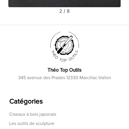
2
/
8
Théo Top Outils
345 avenue des Prades 12330 Marcillac-Vallon
Catégories
Ciseaux à bois japonais
Les outils de sculpture