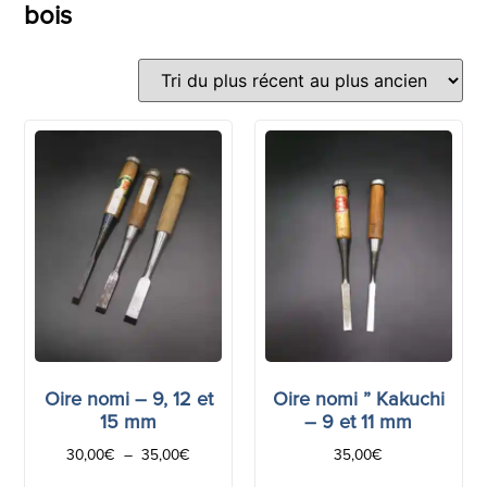
bois
Oire nomi – 9, 12 et
Oire nomi ” Kakuchi
15 mm
– 9 et 11 mm
30,00
€
–
35,00
€
35,00
€