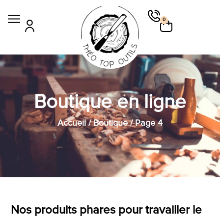
0
Boutique en ligne
Accueil
/
Boutique
/ Page 4
Nos produits phares pour travailler le