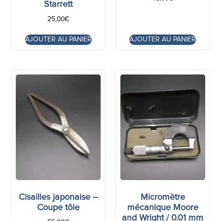
Starrett
25,00
€
AJOUTER AU PANIER
AJOUTER AU PANIER
Cisailles japonaise –
Micromètre
Coupe tôle
mécanique Moore
and Wright / 0.01 mm