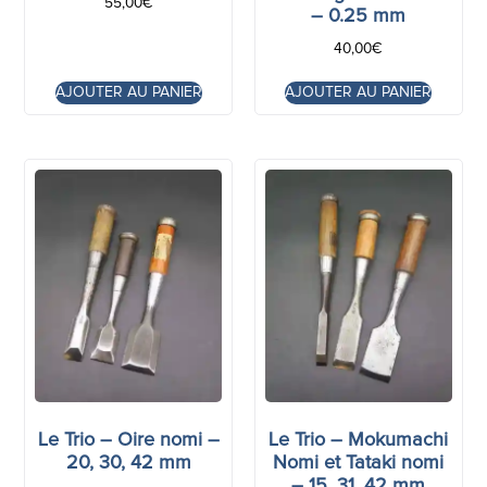
55,00
€
– 0.25 mm
40,00
€
AJOUTER AU PANIER
AJOUTER AU PANIER
Le Trio – Oire nomi –
Le Trio – Mokumachi
20, 30, 42 mm
Nomi et Tataki nomi
– 15, 31, 42 mm