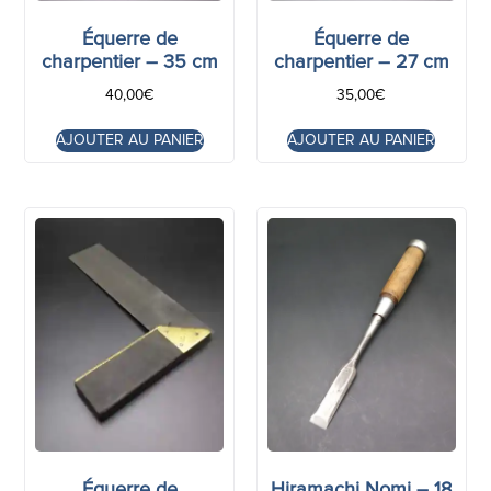
Équerre de
Équerre de
charpentier – 35 cm
charpentier – 27 cm
40,00
€
35,00
€
AJOUTER AU PANIER
AJOUTER AU PANIER
Équerre de
Hiramachi Nomi – 18