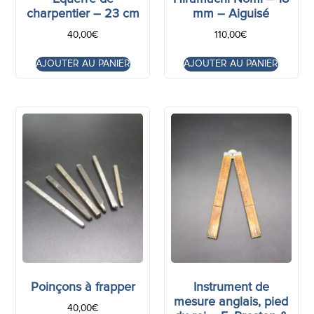
charpentier – 23 cm
mm – Aiguisé
40,00
€
110,00
€
AJOUTER AU PANIER
AJOUTER AU PANIER
Poinçons à frapper
Instrument de
mesure anglais, pied
40,00
€