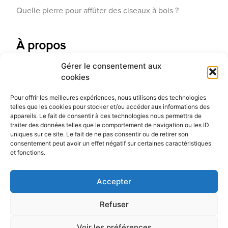
Quelle pierre pour affûter des ciseaux à bois ?
À propos
Gérer le consentement aux
Contactez-nous
cookies
Galerie d'art
Pour offrir les meilleures expériences, nous utilisons des technologies
Qui sommes-nous
telles que les cookies pour stocker et/ou accéder aux informations des
appareils. Le fait de consentir à ces technologies nous permettra de
Blog
traiter des données telles que le comportement de navigation ou les ID
uniques sur ce site. Le fait de ne pas consentir ou de retirer son
consentement peut avoir un effet négatif sur certaines caractéristiques
et fonctions.
Accepter
Refuser
Voir les préférences