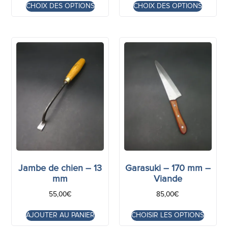
CHOIX DES OPTIONS
CHOIX DES OPTIONS
Jambe de chien – 13
Garasuki – 170 mm –
mm
Viande
55,00
€
85,00
€
AJOUTER AU PANIER
CHOISIR LES OPTIONS