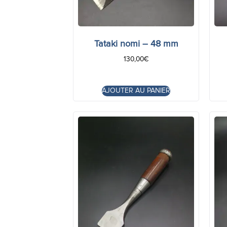
Tataki nomi – 48 mm
130,00
€
AJOUTER AU PANIER