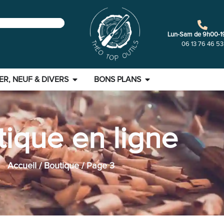
Lun-Sam de 9h00-1
06 13 76 46 53
ER, NEUF & DIVERS
BONS PLANS
ique en ligne
Accueil
/
Boutique
/ Page 3