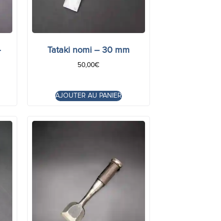
–
Tataki nomi – 30 mm
50,00
€
AJOUTER AU PANIER