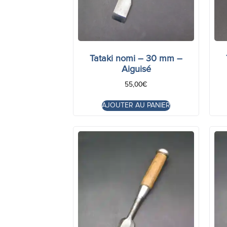
Tataki nomi – 30 mm –
Aiguisé
55,00
€
AJOUTER AU PANIER