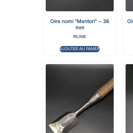
Oire nomi “Mentori” – 36
Oi
mm
95,00
€
AJOUTER AU PANIER