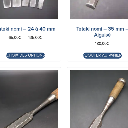
ataki nomi – 24 à 40 mm
Tataki nomi – 35 mm 
Aiguisé
65,00
€
–
135,00
€
180,00
€
CHOIX DES OPTIONS
AJOUTER AU PANIER