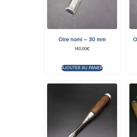
Oire nomi – 30 mm
O
140,00
€
AJOUTER AU PANIER