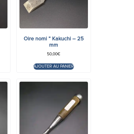
Oire nomi ” Kakuchi – 25
mm
50,00
€
AJOUTER AU PANIER