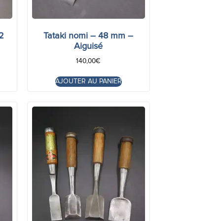
42
Tataki nomi – 48 mm –
Aiguisé
140,00
€
AJOUTER AU PANIER