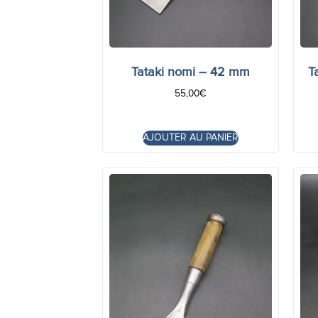
Tataki nomi – 42 mm
T
55,00
€
AJOUTER AU PANIER