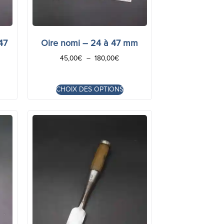
47
Oire nomi – 24 à 47 mm
45,00
€
–
180,00
€
CHOIX DES OPTIONS