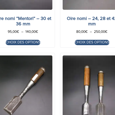
re nomi “Mentori” – 30 et
Oire nomi – 24, 28 et 
36 mm
mm
95,00
€
–
140,00
€
80,00
€
–
250,00
€
CHOIX DES OPTIONS
CHOIX DES OPTIONS