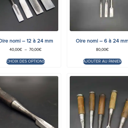
Oire nomi – 12 à 24 mm
Oire nomi – 6 à 24 m
40,00
€
–
70,00
€
80,00
€
CHOIX DES OPTIONS
AJOUTER AU PANIER