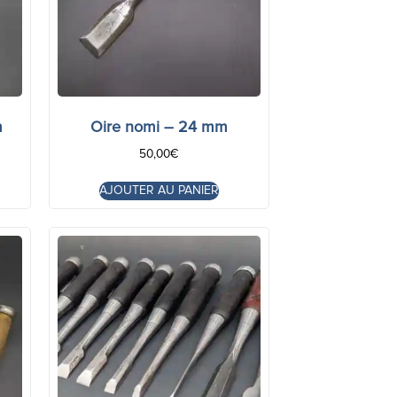
m
Oire nomi – 24 mm
50,00
€
AJOUTER AU PANIER