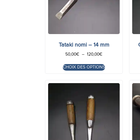
Tataki nomi – 14 mm
50,00
€
–
120,00
€
CHOIX DES OPTIONS